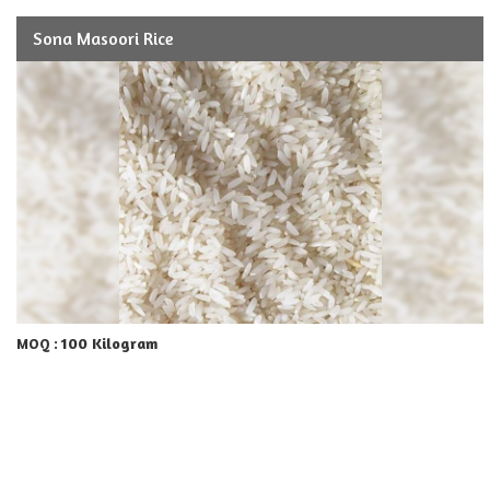
Sona Masoori Rice
100 Kilogram
MOQ :